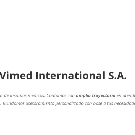
Vimed International S.A.
ión de insumos médicos. Contamos con
amplia trayectoria
en atende
. Brindamos asesoramiento personalizado con base a tus necesidade