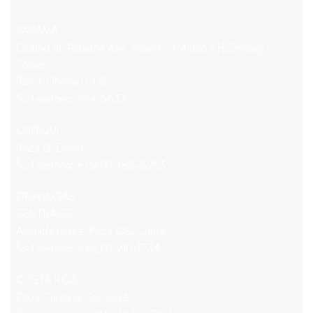
PANAMÁ
Ciudad de Panamá Ave. Ricardo J. Alfaro P.H.Century
Tower,
Piso 1, Oficina D-08
Teléfono: 394-5633
CHIRIQUÍ
Plaza Q, David
Teléfono: + (507) 788-8253
PROVINCIAS
CENTRALES
Avenida Pérez, Plaza CG, Chitré
Teléfono: + (507) 910-1734
COSTA RICA
Plaza Carolina, San José.